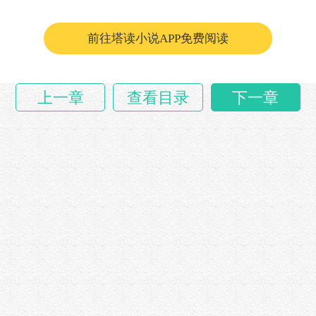
他握紧拳头挥了挥，“已经完全好了，睡了这么长
时间，精神好的很。”
前往塔读小说APP免费阅读
确实，他没有……
上一章
查看目录
下一章