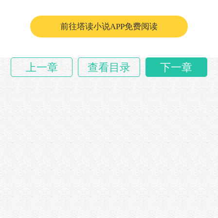
赵丽丽瞟了一眼就看向别处。
前往塔读小说APP免费阅读
……
上一章
查看目录
下一章