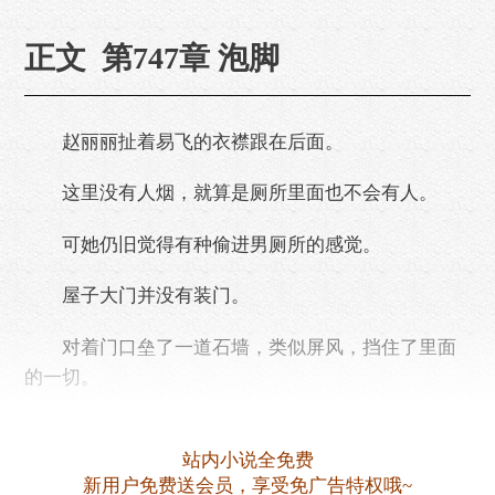
正文 第747章 泡脚
赵丽丽扯着易飞的衣襟跟在后面。
这里没有人烟，就算是厕所里面也不会有人。
可她仍旧觉得有种偷进男厕所的感觉。
屋子大门并没有装门。
对着门口垒了一道石墙，类似屏风，挡住了里面
的一切。
石墙上有用粉笔歪歪斜斜写的字。
站内小说全免费
无非是些粗俗的话语。
新用户免费送会员，享受免广告特权哦~