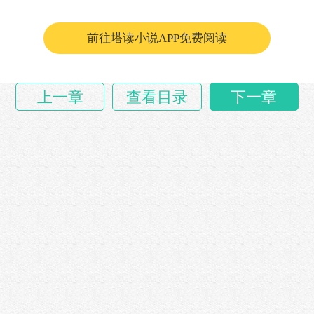
按说易飞应该很少做饭。
前往塔读小说APP免费阅读
据……
上一章
查看目录
下一章