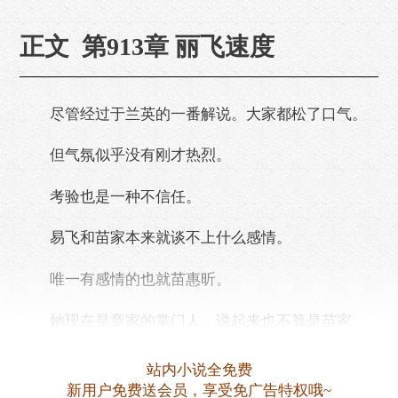
正文 第913章 丽飞速度
尽管经过于兰英的一番解说。大家都松了口气。
但气氛似乎没有刚才热烈。
考验也是一种不信任。
易飞和苗家本来就谈不上什么感情。
唯一有感情的也就苗惠昕。
她现在是章家的掌门人，说起来也不算是苗家
人。
站内小说全免费
大家都有点不知说什么好。
新用户免费送会员，享受免广告特权哦~