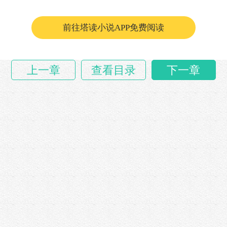
场面一时很尴尬。
前往塔读小说APP免费阅读
于兰英倒也不在乎，说……
上一章
查看目录
下一章