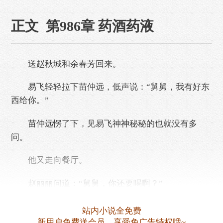
正文 第986章 药酒药液
送赵秋城和余春芳回来。
易飞轻轻拉下苗仲远，低声说：“舅舅，我有好东
西给你。”
苗仲远愣了下，见易飞神神秘秘的也就没有多
问。
他又走向餐厅。
赵丽丽问道：“舅舅，你还要喝啊？”
“不喝，不喝。”
站内小说全免费
新用户免费送会员，享受免广告特权哦~