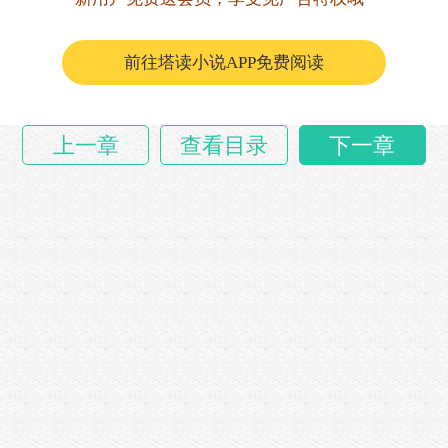
苗仲远说道：“你们忙你们的，我帮易飞收拾
下。”
前往塔读小说APP免费阅读
他不知道易飞说有东西送给他，应该不……
上一章
查看目录
下一章