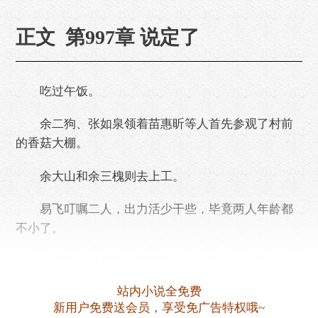
正文 第997章 说定了
吃过午饭。
余二狗、张如泉领着苗惠昕等人首先参观了村前
的香菇大棚。
余大山和余三槐则去上工。
易飞叮嘱二人，出力活少干些，毕竟两人年龄都
不小了。
余三槐看着易飞的背影说：“小易总仁义啊，大山
兄弟，你养了个好女儿啊，咱余家岭终于要翻身了。”
站内小说全免费
新用户免费送会员，享受免广告特权哦~
没有余春芳，赵总和小易总不会来余家岭投资。