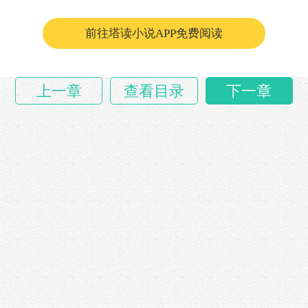
尽管蘑菇和……
前往塔读小说APP免费阅读
上一章
查看目录
下一章