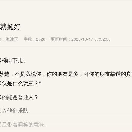
总就挺好
者：海冰玉
字数：2526
更新时间：2023-10-17 07:32:30
梯向下走。
越，不是我说你，你的朋友是多，可你的朋友靠谱的真
家伙是什么玩意？”
的能是普通人？
入他们乐队。
显带着调笑的意味。