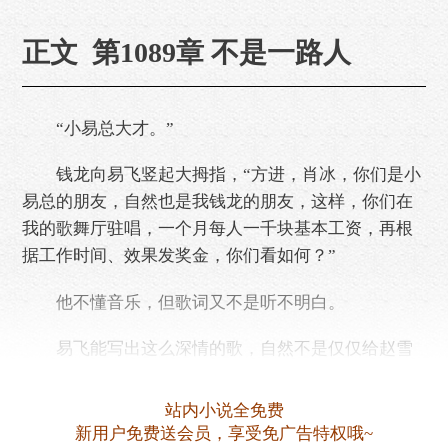
正文 第1089章 不是一路人
“小易总大才。”
钱龙向易飞竖起大拇指，“方进，肖冰，你们是小
易总的朋友，自然也是我钱龙的朋友，这样，你们在
我的歌舞厅驻唱，一个月每人一千块基本工资，再根
据工作时间、效果发奖金，你们看如何？”
他不懂音乐，但歌词又不是听不明白。
易飞能写出这么深情的歌，自然不是仅仅给赵雪
城的贺礼。
站内小说全免费
发全方进和肖冰一千块钱工资，也是钱龙深思
新用户免费送会员，享受免广告特权哦~