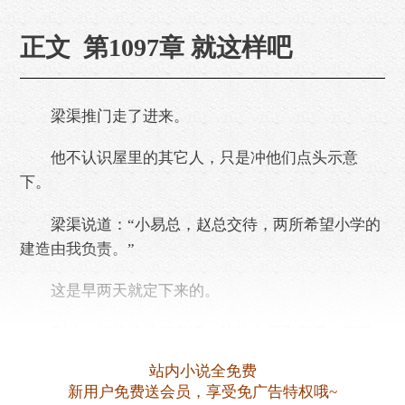
正文 第1097章 就这样吧
梁渠推门走了进来。
他不认识屋里的其它人，只是冲他们点头示意
下。
梁渠说道：“小易总，赵总交待，两所希望小学的
建造由我负责。”
这是早两天就定下来的。
刚才，赵总给他打电话，让他去易飞家里，商量
下建学校的具体事宜。
站内小说全免费
新用户免费送会员，享受免广告特权哦~
“原来是梁经理负责啊。”