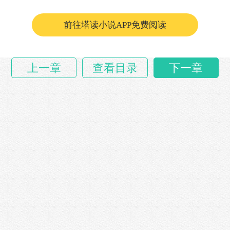
易飞从桌上拿起包烟扔给梁渠，“两所学校工期
前往塔读小说APP免费阅读
紧、要求高……
上一章
查看目录
下一章