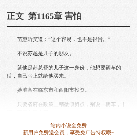
正文 第1165章 害怕
苗惠昕笑道：“这个容易，也不是很贵。”
不说苏越是儿子的朋友。
就他是苏总督的儿子这一身份，他想要辆车的
话，自己马上就给他买来。
她准备在临东市和西阳市投资。
只要省府在政策上稍微倾斜点，别说一辆车，十
辆车百辆车马上回来。
站内小说全免费
易飞笑道：“苏大哥，你想开的话，你回省城的时
新用户免费送会员，享受免广告特权哦~
候就开走。”