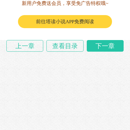
这个名字好，正念反念一个样。
新用户免费送会员，享受免广告特权哦~
这年代，取这么有意境的名字的人不多。
前往塔读小说APP免费阅读
看来……
上一章
查看目录
下一章