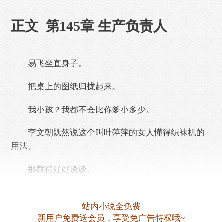
正文 第145章 生产负责人
易飞坐直身子。
把桌上的图纸归拢起来。
我小孩？我都不会比你爹小多少。
李文朝既然说这个叫叶萍萍的女人懂得织袜机的
用法。
那就得好好谈谈。
手摇织袜机基本全手工。
站内小说全免费
正确的操作，可以大大提高工作效率和合格率。
新用户免费送会员，享受免广告特权哦~