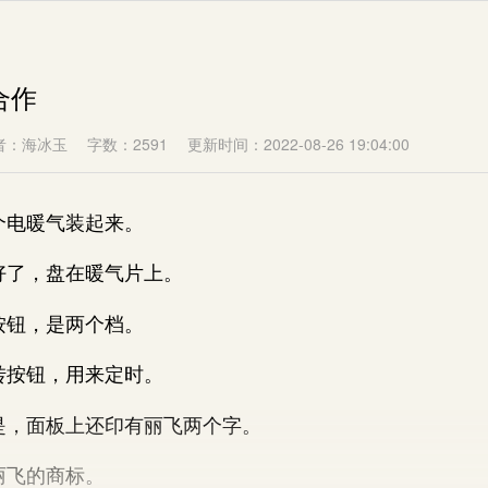
合作
者：海冰玉
字数：2591
更新时间：2022-08-26 19:04:00
电暖气装起来。
了，盘在暖气片上。
钮，是两个档。
按钮，用来定时。
，面板上还印有丽飞两个字。
飞的商标。