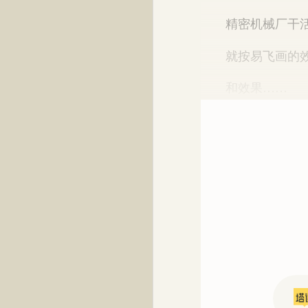
精密机械厂干活
就按易飞画的效
和效果……