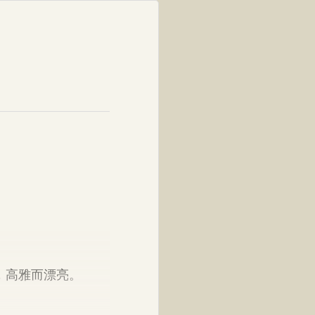
，高雅而漂亮。