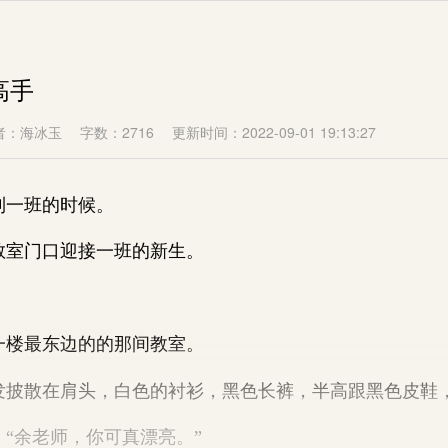
高手
者：海冰玉
字数：2716
更新时间：2022-09-01 19:13:27
一班的时候。
室门口迎接一班的新生。
楼最东边的的那间教室。
散在肩头，白色的衬衫，黑色长裤，半高跟黑色皮鞋
余老师，你可真漂亮。”