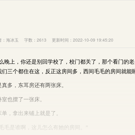
者：海冰玉
字数：2613
更新时间：2022-10-09 19:45:20
晚上，你还是别回学校了，校门都关了，那个看门的老
我们三个都住在这，反正这房间多，西间毛毛的房间就能睡
真多，东耳房还有两张床。
室也摆了一张床。
单，拿出来铺上就是了。
毛是谁啊，这儿怎么有她的房间。”