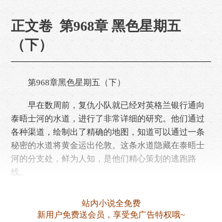
正文卷 第968章 黑色星期五
（下）
第968章黑色星期五（下）
早在数周前，复仇小队就已经对英格兰银行通向
泰晤士河的水道，进行了非常详细的研究。他们通过
各种渠道，绘制出了精确的地图，知道可以通过一条
秘密的水道将黄金运出伦敦。这条水道隐藏在泰晤士
河的分支处，鲜为人知，是他们精心策划的逃跑路
线。
30分钟之前，负责爆破的法尔科，已悄悄地来到
站内小说全免费
了银行靠近泰晤士河水道的外墙边。身形矫健的他手
新用户免费送会员，享受免广告特权哦~