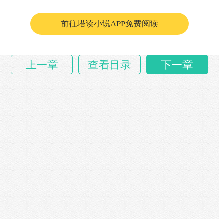
前往塔读小说APP免费阅读
上一章
查看目录
下一章