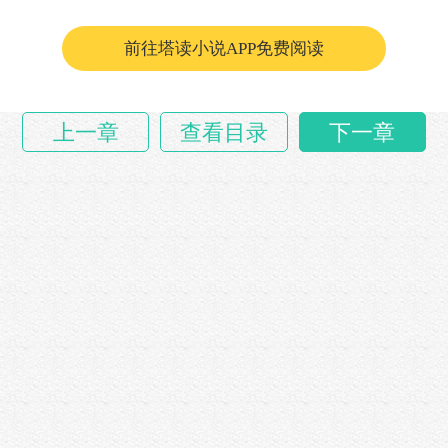
“……
前往塔读小说APP免费阅读
上一章
查看目录
下一章