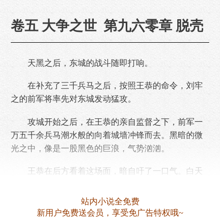
卷五 大争之世 第九六零章 脱壳
天黑之后，东城的战斗随即打响。
在补充了三千兵马之后，按照王恭的命令，刘牢
之的前军将率先对东城发动猛攻。
攻城开始之后，在王恭的亲自监督之下，前军一
万五千余兵马潮水般的向着城墙冲锋而去。黑暗的微
光之中，像是一股黑色的巨浪，气势汹汹。
王恭在后方看着这场面，暗自吁了一口气。白天
的冲突，让王恭有些担心。他担心刘牢之不肯从命，
不肯攻城。但现在看来……
站内小说全免费
新用户免费送会员，享受免广告特权哦~