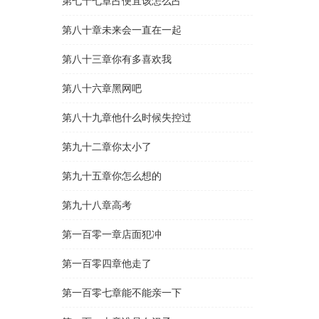
第七十七章占便宜该怎么占
第八十章未来会一直在一起
第八十三章你有多喜欢我
第八十六章黑网吧
第八十九章他什么时候失控过
第九十二章你太小了
第九十五章你怎么想的
第九十八章高考
第一百零一章店面犯冲
第一百零四章他走了
第一百零七章能不能亲一下