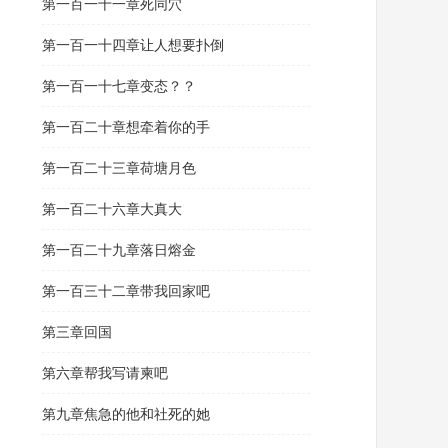
第一百一十一章死同穴
第一百一十四章让人想要扑倒
第一百一十七章变态？？
第一百二十章想牵着你的手
第一百二十三章荷塘月色
第一百二十六章大真大
第一百二十九章落日熔金
第一百三十二章带我回家吧
第三章回国
第六章帮我写请柬吧
第九章焦急的他和社死的她