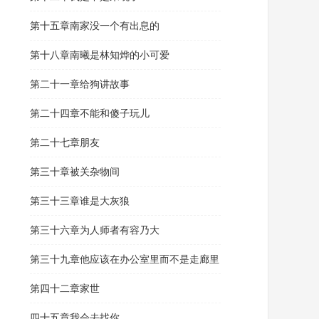
第十五章南家没一个有出息的
第十八章南曦是林知烨的小可爱
第二十一章给狗讲故事
第二十四章不能和傻子玩儿
第二十七章朋友
第三十章被关杂物间
第三十三章谁是大灰狼
第三十六章为人师者有容乃大
第三十九章他应该在办公室里而不是走廊里
第四十二章家世
四十五章我会去找你