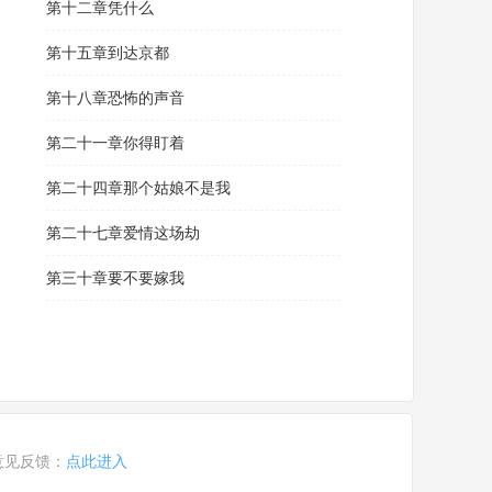
第十二章凭什么
第十五章到达京都
第十八章恐怖的声音
第二十一章你得盯着
第二十四章那个姑娘不是我
第二十七章爱情这场劫
第三十章要不要嫁我
意见反馈：
点此进入