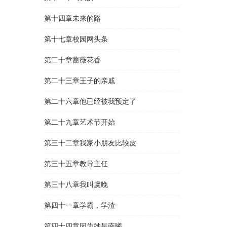
第十四章未来的路
第十七章校园网头条
第二十章蔷薇花香
第二十三章王子的亲戚
第二十六章他已经被我预定了
第二十九章艺术节开始
第三十二章我家小朋友比较皮
第三十五章教导主任
第三十八章我叫虞晚
第四十一章学霸，学渣
第四十四章因为她是南曦