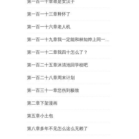
第一百一十章谁是女汉子
第一百一十三章释怀了
第一百一十六章老人机
第一百一十九章我一定能和林知烨上同一所大…
第一百一十二章我四十怎么了？
第一百二十五章沐清池回学校吧
第一百二十八章周末计划
第一百三十一章悲伤到极致
第二章下架漫画
第五章小土包
第八章多年不见怎么这么无赖了