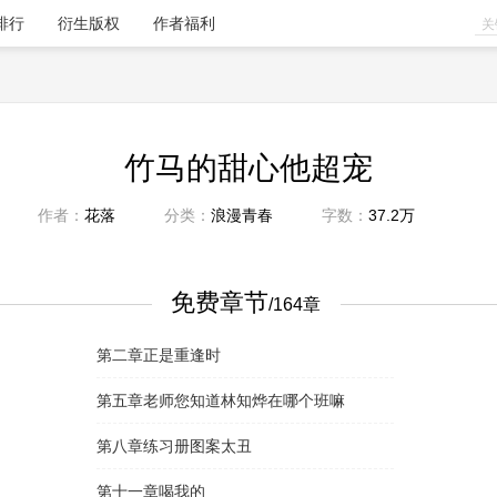
排行
衍生版权
作者福利
竹马的甜心他超宠
作者：
花落
分类：
浪漫青春
字数：
37.2万
免费章节
/164章
第二章正是重逢时
第五章老师您知道林知烨在哪个班嘛
第八章练习册图案太丑
第十一章喝我的