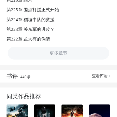
第226章 结局
第225章 围点打援正式开始
第224章 稻垣中队的救援
第223章 关东军的进攻？
第222章 孟大有的伪装
更多章节
书评
查看评论
440条
同类作品推荐