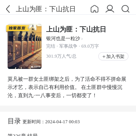
上山为匪：下山抗日
上山为匪：下山抗日
银河也是一粒沙
完结 · 军事战争 · 69.0万字
301.9万人气/总
加入书架
莫凡被一群女土匪绑架之后，为了活命不得不拼命展
示才艺，表示自己有利用价值。 在土匪群中慢慢沉
沦，直到九·一八事变后，一切都变了！
目录
更新时间：2024-04-17 00:03